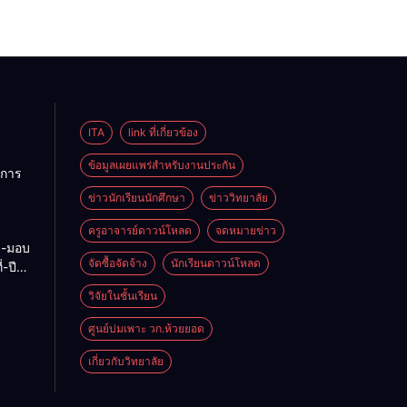
ITA
link ที่เกี่ยวข้อง
ข้อมูลเผยแพร่สำหรับงานประกัน
การ
ข่าวนักเรียนนักศึกษา
ข่าววิทยาลัย
ลัย
ครูอาจารย์ดาวน์โหลด
จดหมายข่าว
ง-มอบ
6-70
จัดซื้อจัดจ้าง
นักเรียนดาวน์โหลด
-ปี
-2569
วิจัยในชั้นเรียน
ศูนย์บ่มเพาะ วก.ห้วยยอด
เกี่ยวกับวิทยาลัย