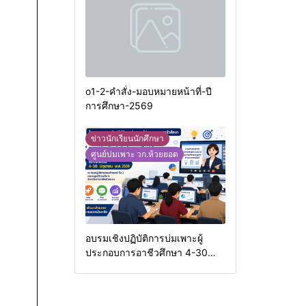
o1-2-คำสั่ง-มอบหมายหน้าที่-ปี
การศึกษา-2569
ข่าวนักเรียนนักศึกษา
ศูนย์บ่มเพาะ วก.ห้วยยอด
อบรมเชิงปฏิบัติการบ่มเพาะผู้
ประกอบการอาชีวศึกษา 4-30
มิ.ย.69