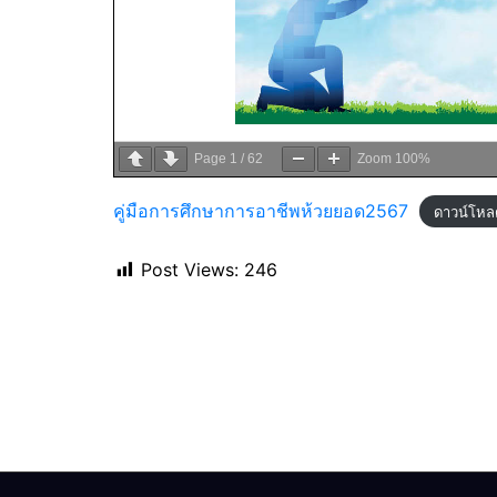
Page
1
/
62
Zoom
100%
คู่มือการศึกษาการอาชีพห้วยยอด2567
ดาวน์โหล
Post Views:
246