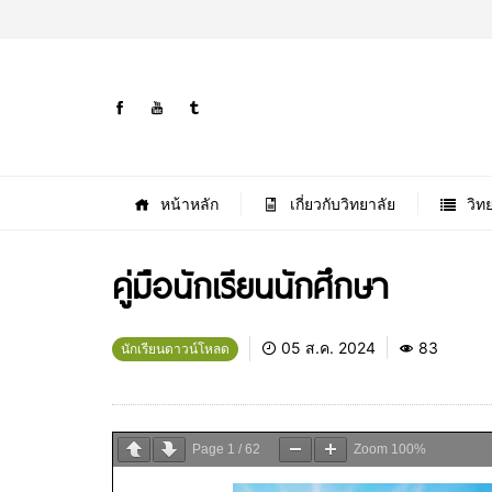
หน้าหลัก
เกี่ยวกับวิทยาลัย
วิท
คู่มือนักเรียนนักศึกษา
05 ส.ค. 2024
83
นักเรียนดาวน์โหลด
Page
1
/
62
Zoom
100%