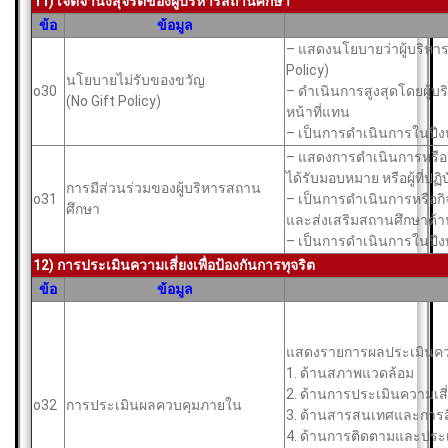
11) เจตจำนงสุจริตของผู้บริหารสถานศึกษา
ข้อ
ข้อมูล
– แสดงนโยบายว่าผู้บริหาร
Policy)
นโยบายไม่รับของขวัญ
o30
– ดำเนินการสูงสุดโดยผู้บริห
(No Gift Policy)
หน้าที่แทน
– เป็นการดำเนินการในปีง
– แสดงการดำเนินการหรือกิจ
ได้รับมอบหมาย หรือผู้ที่ปฏิ
การมีส่วนร่วมของผู้บริหารสถาน
o31
– เป็นการดำเนินการหรือกิ
ศึกษา
และส่งเสริมสถานศึกษาด้
– เป็นการดำเนินการในปีง
12) การประเมินความเสี่ยงเพื่อป้องกันการทุจริต
ข้อ
ข้อมูล
แสดงรายการผลประเมินควบค
1. ด้านสภาพแวดล้อม
2. ด้านการประเมินความเสี
o32
การประเมินผลควบคุมภายใน
3. ด้านสารสนเทศและการส
4. ด้านการติดตามและประ