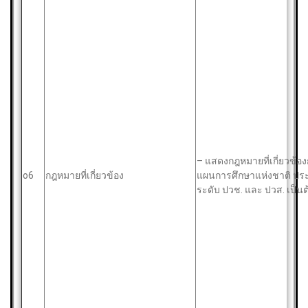
– แสดงกฎหมายที่เกี่ยวข้
o6
กฎหมายที่เกี่ยวข้อง
แผนการศึกษาแห่งชาติ ปร
ระดับ ปวช. และ ปวส. เป็นต