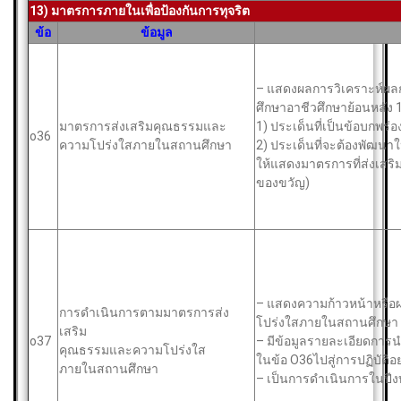
13) มาตรการภายในเพื่อป้องกันการทุจริต
ข้อ
ข้อมูล
– แสดงผลการวิเคราะห์ผ
ศึกษาอาชีวศึกษาย้อนหลัง 1
มาตรการส่งเสริมคุณธรรมและ
1) ประเด็นที่เป็นข้อบกพร่อ
o36
ความโปร่งใสภายในสถานศึกษา
2) ประเด็นที่จะต้องพัฒนาใ
ให้แสดงมาตรการที่ส่งเสร
ของขวัญ)
– แสดงความก้าวหน้าหรือ
การดำเนินการตามมาตรการส่ง
โปร่งใสภายในสถานศึกษา
เสริม
o37
– มีข้อมูลรายละเอียดกา
คุณธรรมและความโปร่งใส
ในข้อ O36ไปสู่การปฏิบัติอ
ภายในสถานศึกษา
– เป็นการดำเนินการในปีง