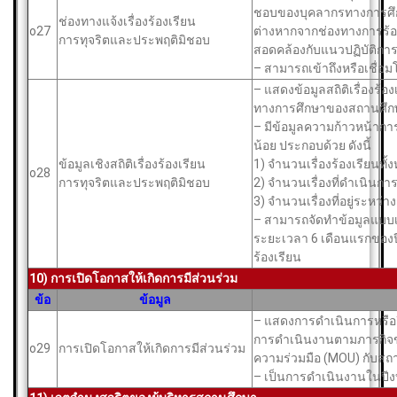
ชอบของบุคลากรทางการศึ
ช่องทางแจ้งเรื่องร้องเรียน
o27
ต่างหากจากช่องทางการร้องเ
การทุจริตและประพฤติมิชอบ
สอดคล้องกับแนวปฏิบัติการ
– สามารถเข้าถึงหรือเชื่อ
– แสดงข้อมูลสถิติเรื่องร้
ทางการศึกษาของสถานศึก
– มีข้อมูลความก้าวหน้ากา
น้อย ประกอบด้วย ดังนี้
ข้อมูลเชิงสถิติเรื่องร้องเรียน
1) จำนวนเรื่องร้องเรียนทั้
o28
การทุจริตและประพฤติมิชอบ
2) จำนวนเรื่องที่ดำเนินกา
3) จำนวนเรื่องที่อยู่ระหว
– สามารถจัดทำข้อมูลแบบเป
ระยะเวลา 6 เดือนแรกของปีงบ
ร้องเรียน
10) การเปิดโอกาสให้เกิดการมีส่วนร่วม
ข้อ
ข้อมูล
– แสดงการดำเนินการหรือก
การดำเนินงานตามภารกิจข
o29
การเปิดโอกาสให้เกิดการมีส่วนร่วม
ความร่วมมือ (MOU) กับส
– เป็นการดำเนินงานในปี