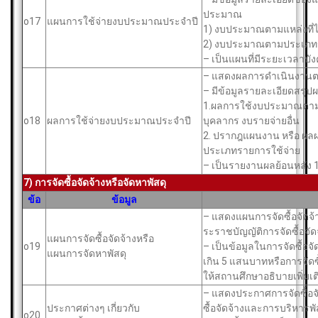
ประมาณ
o17
แผนการใช้จ่ายงบประมาณประจำปี
1) งบประมาณตามแหล่งที่ไ
2) งบประมาณตามประเภทร
– เป็นแผนที่มีระยะเวลาบั
– แสดงผลการดําเนินงาน
– มีข้อมูลรายละเอียดสรุป
1.ผลการใช้งบประมาณตามปร
o18
ผลการใช้จ่ายงบประมาณประจำปี
บุคลากร งบรายจ่ายอื่น
2. ปรากฎแผนงาน หรือ ผล
ประเภทรายการใช้จ่าย
– เป็นรายงานผลย้อนหลัง
7) การจัดซื้อจัดจ้างหรือจัดหาพัสดุ
ข้อ
ข้อมูล
– แสดงแผนการจัดซื้อจัดจ
ระราชบัญญัติการจัดซื้อจั
แผนการจัดซื้อจัดจ้างหรือ
o19
– เป็นข้อมูลในการจัดซื้อจั
แผนการจัดหาพัสดุ
เกิน 5 แสนบาทหรือการจัดซื
ให้สถานศึกษาอธิบายเพิ่มเต
– แสดงประกาศการจัดซื้อจ
ประกาศต่างๆ เกี่ยวกับ
ซื้อจัดจ้างและการบริหาร
o20