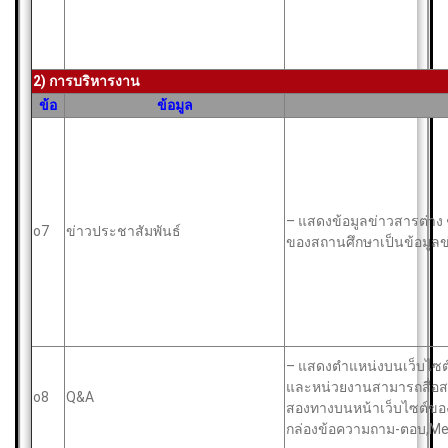
2) การบริหารงาน
ข้อ
ข้อมูล
– แสดงข้อมูลข่าวสารต่าง ๆ
o7
ข่าวประชาสัมพันธ์
ของสถานศึกษาเป็นข้อมูลข่
– แสดงตำแหน่งบนเว็บไซต์
และหน่วยงานสามารถสื่อสา
o8
Q&A
สองทางบนหน้าเว็บไซต์ของ
กล่องข้อความถาม-ตอบ,Mes