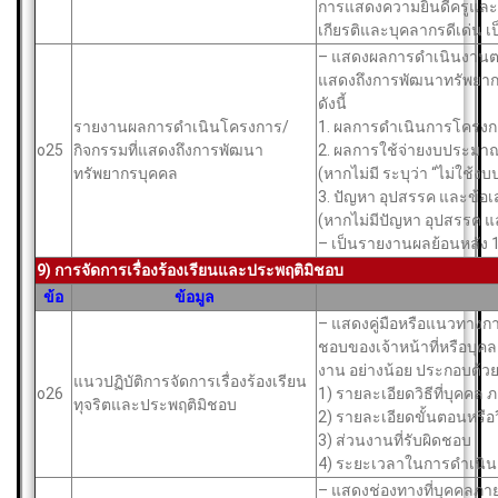
การแสดงความยินดีครูและบุ
เกียรติและบุคลากรดีเด่น เ
– แสดงผลการดําเนินงานตา
แสดงถึงการพัฒนาทรัพยากร
ดังนี้
รายงานผลการดําเนินโครงการ/
1. ผลการดําเนินการโครงก
o25
กิจกรรมที่แสดงถึงการพัฒนา
2. ผลการใช้จ่ายงบประมา
ทรัพยากรบุคคล
(หากไม่มี ระบุว่า “ไม่ใช้
3. ปัญหา อุปสรรค และข้
(หากไม่มีปัญหา อุปสรรค แล
– เป็นรายงานผลย้อนหลัง
9) การจัดการเรื่องร้องเรียนและประพฤติมิชอบ
ข้อ
ข้อมูล
– แสดงคู่มือหรือแนวทางการ
ชอบของเจ้าหน้าที่หรือบุ
งาน อย่างน้อย ประกอบด้วยด
แนวปฏิบัติการจัดการเรื่องร้องเรียน
o26
1) รายละเอียดวิธีที่บุคค
ทุจริตและประพฤติมิชอบ
2) รายละเอียดขั้นตอนหรือว
3) ส่วนงานที่รับผิดชอบ
4) ระยะเวลาในการดำเนิ
– แสดงช่องทางที่บุคคลภาย