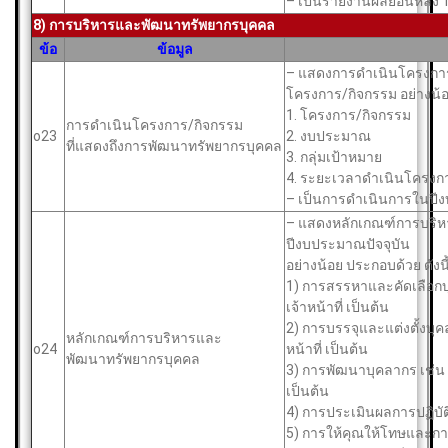
– เป็นรายงานผลย้อนหลัง
8) การบริหารและพัฒนาทรัพยากรบุคคล
ข้อ
ข้อมูล
– แสดงการดําเนินโครงการ
โครงการ/กิจกรรม อย่างน้อ
1. โครงการ/กิจกรรม
การดําเนินโครงการ/กิจกรรม
o23
2. งบประมาณ
ที่แสดงถึงการพัฒนาทรัพยากรบุคคล
3. กลุ่มเป้าหมาย
4. ระยะเวลาดําเนินโครงก
– เป็นการดําเนินการในปี
– แสดงหลักเกณฑ์การบริหา
ปีงบประมาณปัจจุบัน
อย่างน้อย ประกอบด้วย ดังนี
1) การสรรหาและคัดเลือกบ
เจ้าหน้าที่ เป็นต้น
2) การบรรจุและแต่งตั้งบุ
หลักเกณฑ์การบริหารและ
o24
หน้าที่ เป็นต้น
พัฒนาทรัพยากรบุคคล
3) การพัฒนาบุคลากร เช่น
เป็นต้น
4) การประเมินผลการปฏิบัต
5) การให้คุณให้โทษและกา