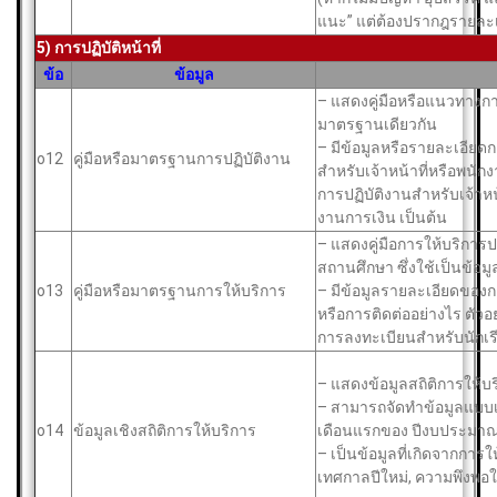
แนะ” แต่ต้องปรากฎรายละเ
5) การปฏิบัติหน้าที่
ข้อ
ข้อมูล
– แสดงคู่มือหรือแนวทางการป
มาตรฐานเดียวกัน
– มีข้อมูลหรือรายละเอียดการ
o12
คู่มือหรือมาตรฐานการปฏิบัติงาน
สำหรับเจ้าหน้าที่หรือพนัก
การปฏิบัติงานสำหรับเจ้าหน้
งานการเงิน เป็นต้น
– แสดงคู่มือการให้บริการปร
สถานศึกษา ซึ่งใช้เป็นข้อ
o13
คู่มือหรือมาตรฐานการให้บริการ
– มีข้อมูลรายละเอียดของการ
หรือการติดต่ออย่างไร ตัวอย่
การลงทะเบียนสำหรับนักเรีย
– แสดงข้อมูลสถิติการให้
– สามารถจัดทำข้อมูลแบบเป
o14
ข้อมูลเชิงสถิติการให้บริการ
เดือนแรกของ ปีงบประมาณป
– เป็นข้อมูลที่เกิดจากการ
เทศกาลปีใหม่, ความพึงพอใ