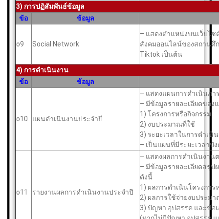
3) การปฏิสัมพันธ์ข้อมูล
ข้อ
ข้อมูล
– แสดงตำแหน่งบนเว็บไซต์
o9
Social Network
สังคมออนไลน์ของสถานศึกษา
Tiktok เป็นต้น
4) การดำเนินงาน
ข้อ
ข้อมูล
– แสดงแผนการดำเนินภารกิ
– มีข้อมูลรายละเอียดของแผ
1) โครงการหรือกิจกรรม
o10
แผนดำเนินงานประจำปี
2) งบประมาณที่ใช้
3) ระยะเวลาในการดำเนิ
– เป็นแผนที่มีระยะเวลาบั
– แสดงผลการดำเนินงานต
– มีข้อมูลรายละเอียดสรุ
ดังนี้
1) ผลการดำเนินโครงการห
o11
รายงานผลการดำเนินงานประจำปี
2) ผลการใช้จ่ายงบประมา
3) ปัญหา อุปสรรค และข้
(หากไม่มีปัญหา อุปสรรค แ