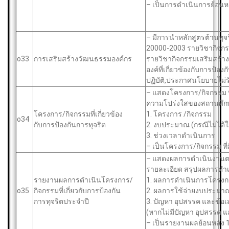
– เป็นการดําเนินการย้อน
– มีการนําหลักสูตรต้านทุ
20000-2003 รายวิชากิจกรร
o33
การเสริมสร้างวัฒนธรรมองค์กร
รายวิชากิจกรรมเสริมสร้างส
องค์ที่เกี่ยวข้องกับการป้
ปฏิบัติ,ประกาศนโยบายไม่
– แสดงโครงการ/กิจกรรม ที
ความโปร่งใสของสถานศึกษา
โครงการ/กิจกรรมที่เกี่ยวข้อง
1. โครงการ /กิจกรรม
o34
กับการป้องกันการทุจริต
2. งบประมาณ (กรณีไม่ได้
3. ช่วงเวลาดําเนินการ
– เป็นโครงการ/กิจกรรม ที
– แสดงผลการดําเนินงานตาม
รายละเอียด สรุปผลการดําเน
รายงานผลการดําเนินโครงการ/
1. ผลการดําเนินการโครงก
o35
กิจกรรมที่เกี่ยวกับการป้องกัน
2. ผลการใช้จ่ายงบประมา
การทุจริตประจําปี
3. ปัญหา อุปสรรค และข้
(หากไม่มีปัญหา อุปสรรค แล
– เป็นรายงานผลย้อนหลัง