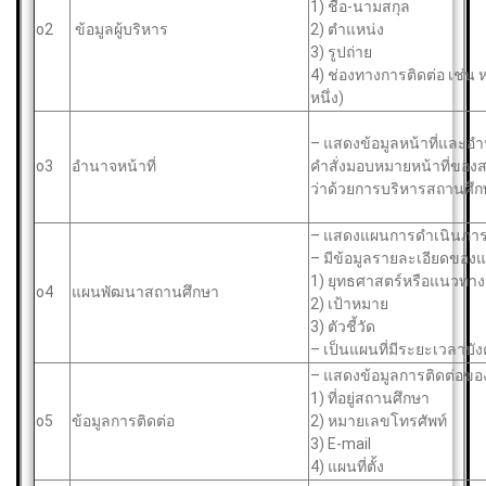
1) ชื่อ-นามสกุล
o2
ข้อมูลผู้บริหาร
2) ตำแหน่ง
3) รูปถ่าย
4) ช่องทางการติดต่อ เช่น 
หนึ่ง)
– แสดงข้อมูลหน้าที่และ
o3
อำนาจหน้าที่
คำสั่งมอบหมายหน้าที่ขอ
ว่าด้วยการบริหารสถานศึกษ
– แสดงแผนการดำเนินภารกิ
– มีข้อมูลรายละเอียดของแผ
1) ยุทธศาสตร์หรือแนวทาง
o4
แผนพัฒนาสถานศึกษา
2) เป้าหมาย
3) ตัวชี้วัด
– เป็นแผนที่มีระยะเวลาบั
– แสดงข้อมูลการติดต่อของ
1) ที่อยู่สถานศึกษา
o5
ข้อมูลการติดต่อ
2) หมายเลขโทรศัพท์
3) E-mail
4) แผนที่ตั้ง