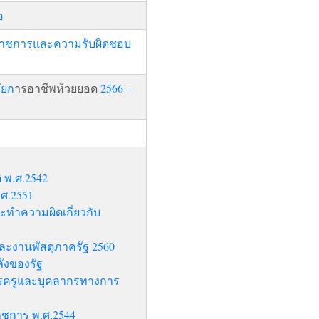
อ
ี่ราชการและความรับผิดชอบ
ัยก
ารอาชีพห้วยยอด
2566 –
 พ.ศ.2542
ศ.2551
ะทำความผิดเกี่ยวกับ
และงานพัสดุภาครัฐ 2560
ังของรัฐ
ารครูและบุคลากรทางการ
าชการ พ.ศ.2544