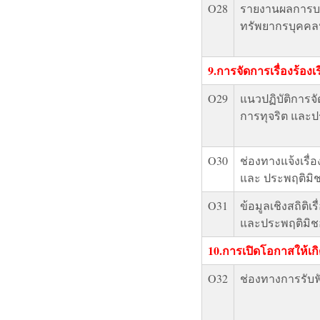
O28
รายงานผลการบ
ทรัพยากรบุคคล
9.การจัดการเรื่องร้อ
O29
แนวปฏิบัติการจั
การทุจริต และ
O30
ช่องทางแจ้งเรื่อ
และ ประพฤติมิ
O31
ข้อมูลเชิงสถิติเร
และประพฤติมิ
10.การเปิดโอกาสให้เก
O32
ช่องทางการรับฟ