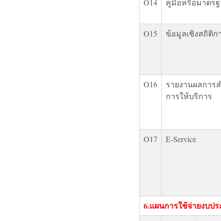
O14
คู่มือหรือมาตร
O15
ข้อมูลเชิงสถิติ
O16
รายงานผลการส
การให้บริการ
O17
E-Service
6.แผนการใช้จ่ายงบป