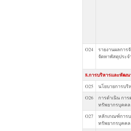
O24
รายงานผลการจัด
จัดหาพัสดุประจำ
8.การบริหารและพัฒน
O25
นโยบายการบริ
O26
การดำเนิน กา
ทรัพยากรบุคคล
O27
หลักเกณฑ์การบ
ทรัพยากรบุคคล