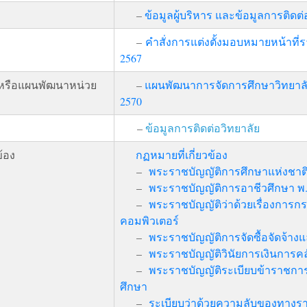
–
ข้อมูลผู้บริหาร และข้อมูลการติดต่
–
คำสั่งการแต่งตั้งมอบหมายหน้าท
2567
หรือแผนพัฒนาหน่วย
–
แผนพัฒนาการจัดการศึกษาวิทยาล
2570
–
ข้อมูลการติดต่อวิทยาลัย
ข้อง
กฏหมายที่เกี่ยวข้อง
–
พระราชบัญญัติการศึกษาแห่งชาติ
–
พระราชบัญญัติการอาชีวศึกษา พ.
–
พระราชบัญญัติว่าด้วยเรื่องการกร
คอมพิวเตอร์
–
พระราชบัญญัติการจัดซื้อจัดจ้าง
–
พระราชบัญญัติวินัยการเงินการคล
–
พระราชบัญญัติระเบียบข้าราชก
ศึกษา
–
ระเบียบว่าด้วยความลับของทางร