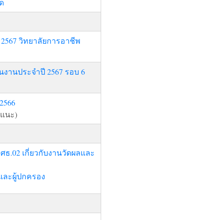
อด
2567 วิทยาลัยการอาชีพ
นงานประจำปี 2567 รอบ 6
2566
แนะ)
ศธ.02 เกี่ยวกับงานวัดผลและ
าและผู้ปกครอง