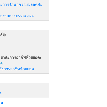
ด้วยการรักษาความปลอดภัย
้วยงานสารบรรณ -ฉ.4
ลัย)
ิทยาลัยการอาชีพห้วยยอด)
อด
าลัยการอาชีพห้วยยอด
ด
อด