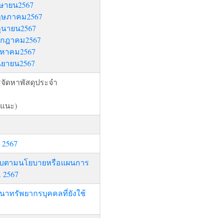
มษายน2567
พฤษภาคม2567
ถุนายน2567
กรกฎาคม2567
ิงหาคม2567
ันยายน2567
จัดหาพัสดุประจำ
แนะ)
 2567
รับตามนโยบายหรือแผนการ
 2567
ทรัพยากรบุคคลที่ยังใช้