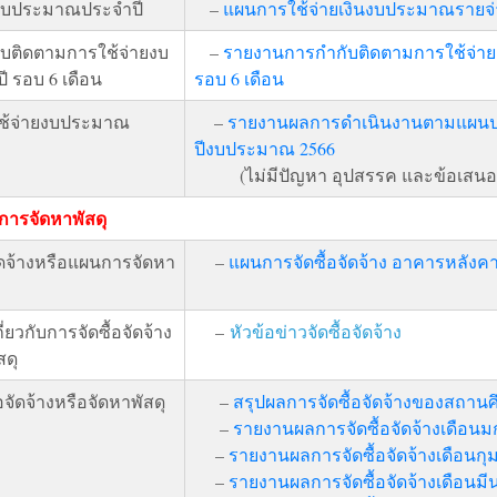
งบประมาณประจำปี
–
แผนการใช้จ่ายเงินงบประมาณรายจ่
บติดตามการใช้จ่ายงบ
–
รายงานการกำกับติดตามการใช้จ่า
 รอบ 6 เดือน
รอบ 6 เดือน
ช้จ่ายงบประมาณ
–
รายงานผลการดำเนินงานตามแผนปฏ
ปีงบประมาณ 2566
(ไม่มีปัญหา อุปสรรค และข้อเสนอ
อการจัดหาพัสดุ
ัดจ้างหรือแผนการจัดหา
–
แผนการจัดซื้อจัดจ้าง อาคารหลังค
่ยวกับการจัดซื้อจัดจ้าง
–
หัวข้อข่าวจัดซื้อจัดจ้าง
สดุ
อจัดจ้างหรือจัดหาพัสดุ
–
สรุปผลการจัดซื้อจัดจ้างของสถา
–
รายงานผลการจัดซื้อจัดจ้างเดือน
–
รายงานผลการจัดซื้อจัดจ้างเดือนกุ
–
รายงานผลการจัดซื้อจัดจ้างเดือนม