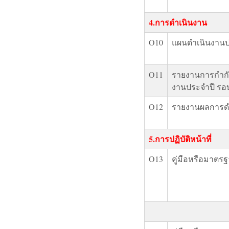
4.การดำเนินงาน
O10
แผนดำเนินงานป
O11
รายงานการกำกั
งานประจำปี รอบ
O12
รายงานผลการดำ
5.การปฏิบัติหน้าที่
O13
คู่มือหรือมาตร