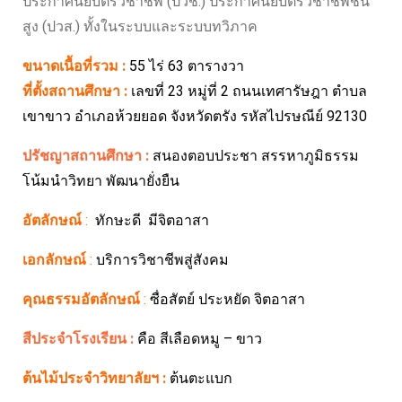
ประกาศนียบัตรวิชาชีพ (ปวช.) ประกาศนียบัตรวิชาชีพชั้น
สูง (ปวส.) ทั้งในระบบและระบบทวิภาค
ขนาดเนื้อที่รวม :
55 ไร่ 63 ตารางวา
ที่ตั้งสถานศึกษา
:
เลขที่ 23 หมู่ที่ 2 ถนนเทศารัษฎา ตำบล
เขาขาว อำเภอห้วยยอด จังหวัดตรัง รหัสไปรษณีย์ 92130
ปรัชญาสถานศึกษา :
สนองตอบประชา สรรหาภูมิธรรม
โน้มนำวิทยา พัฒนายั่งยืน
อัตลักษณ์
:
ทักษะดี มีจิตอาสา
เอกลักษณ์
:
บริการวิชาชีพสู่สังคม
คุณธรรมอัตลักษณ์
:
ซื่อสัตย์ ประหยัด จิตอาสา
สีประจำโรงเรียน :
คือ สีเลือดหมู – ขาว
ต้นไม้ประจำวิทยาลัยฯ :
ต้นตะแบก