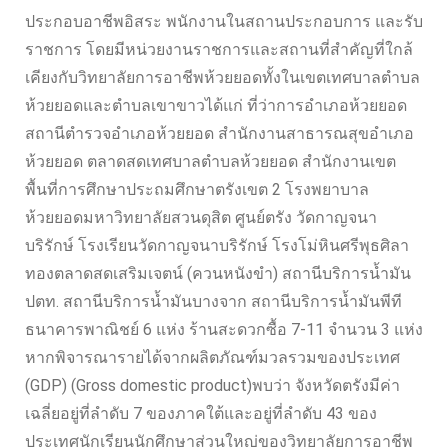
ประกอบอาชีพอิสระ พนักงานในสถานประกอบการ และรับ
ราชการ โดยมีหน่วยงานราชการและสถานที่สำคัญที่ใกล้
เคียงกับวิทยาลัยการอาชีพห้วยยอดทั้งในเขตเทศบาลตำบล
ห้วยยอดและตำบลเขาขาวได้แก่ ที่ว่าการอำเภอห้วยยอด
สถานีตำรวจอำเภอห้วยยอด สำนักงานสาธารณสุขอำเภอ
ห้วยยอด ตลาดสดเทศบาลตำบลห้วยยอด สำนักงานเขต
พื้นที่การศึกษาประถมศึกษาตรังเขต 2 โรงพยาบาล
ห้วยยอดมหาวิทยาลัยสวนดุสิต ศูนย์ตรัง วัดกาญจนา
บริรักษ์ โรงเรียนวัดกาญจนาบริรักษ์ โรงโม่หินศรีพุธศิลา
ทองตลาดสดเสริมเจตน์ (ควนหนังขำ) สถานีบริการน้ำมัน
ปตท. สถานีบริการน้ำมันบางจาก สถานีบริการน้ำมันพีที
ธนาคารพาณิชย์ 6 แห่ง ร้านสะดวกซื้อ 7-11 จำนวน 3 แห่ง
หากพิจารณารายได้จากผลิตภัณฑ์มวลรวมของประเทศ
(GDP) (Gross domestic product)พบว่า จังหวัดตรังมีค่า
เฉลี่ยอยู่ที่ลำดับ 7 ของภาคใต้และอยู่ที่ลำดับ 43 ของ
ประเทศนักเรียนนักศึกษาส่วนใหญ่ของวิทยาลัยการอาชีพ