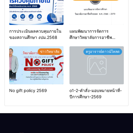
การประเมินผลควบคุมภายใน
แผนพัฒนาการจัดการ
ของสถานศึกษา งปม.2568
ศึกษาวิทยาลัยการอาชีพ
ห้วยยอด 66-70
ข่าววิทยาลัย
ครูอาจารย์ดาวน์โหลด
No gift policy 2569
o1-2-คำสั่ง-มอบหมายหน้าที่-
ปีการศึกษา-2569