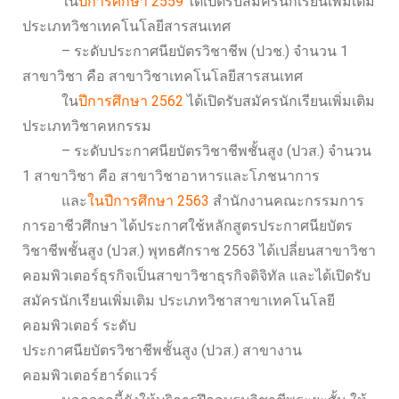
ใน
ปีการศึกษา 2559
ได้เปิดรับสมัครนักเรียนเพิ่มเติม
ประเภทวิชาเทคโนโลยีสารสนเทศ
– ระดับประกาศนียบัตรวิชาชีพ (ปวช.) จำนวน 1
สาขาวิชา คือ สาขาวิชาเทคโนโลยีสารสนเทศ
ใน
ปีการศึกษา 2562
ได้เปิดรับสมัครนักเรียนเพิ่มเติม
ประเภทวิชาคหกรรม
– ระดับประกาศนียบัตรวิชาชีพชั้นสูง (ปวส.) จำนวน
1 สาขาวิชา คือ สาขาวิชาอาหารและโภชนาการ
และ
ในปีการศึกษา 2563
สำนักงานคณะกรรมการ
การอาชีวศึกษา ได้ประกาศใช้หลักสูตรประกาศนียบัตร
วิชาชีพชั้นสูง (ปวส.) พุทธศักราช 2563 ได้เปลี่ยนสาขาวิชา
คอมพิวเตอร์ธุรกิจเป็นสาขาวิชาธุรกิจดิจิทัล และได้เปิดรับ
สมัครนักเรียนเพิ่มเติม ประเภทวิชาสาขาเทคโนโลยี
คอมพิวเตอร์ ระดับ
ประกาศนียบัตรวิชาชีพชั้นสูง (ปวส.) สาขางาน
คอมพิวเตอร์ฮาร์ดแวร์