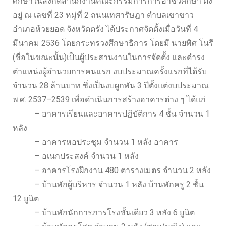
ศึกษาในสังกัดสำนักงานคณะกรรมการการอาชีวศึกษา ตั้ง
อยู่ ณ เลขที่ 23 หมู่ที่ 2 ถนนเทศารัษฎา ตำบลเขาขาว
อำเภอห้วยยอด จังหวัดตรัง ได้ประกาศจัดตั้งเมื่อวันที่ 4
มีนาคม 2536 โดยกระทรวงศึกษาธิการ โดยมี นายพิศ โนรี
(ชื่อในขณะนั้น)เป็นผู้ประสานงานในการจัดตั้ง และดำรง
ตำแหน่งผู้อำนวยการคนแรก งบประมาณครั้งแรกที่ได้รับ
จำนวน 28 ล้านบาท ซึ่งเป็นงบผูกพัน 3 ปีตั้งแต่งบประมาณ
พ.ศ. 2537–2539 เพื่อดำเนินการสร้างอาคารต่าง ๆ ได้แก่
– อาคารเรียนและอาคารปฏิบัติการ 4 ชั้น จำนวน 1
หลัง
– อาคารหอประชุม จำนวน 1 หลัง อาคาร
– อเนกประสงค์ จำนวน 1 หลัง
– อาคารโรงฝึกงาน 480 ตารางเมตร จำนวน 2 หลัง
– บ้านพักผู้บริหาร จำนวน 1 หลัง บ้านพักครู 2 ชั้น
12 ยูนิต
– บ้านพักนักการภารโรงชั้นเดียว 3 หลัง 6 ยูนิต