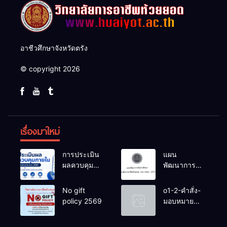
อาชีวศึกษาจังหวัดตรัง
© copyright 2026
เรื่องมาใหม่
การประเมิน
แผน
ผลควบคุม
พัฒนาการ
ภายในของ
จัดการ
สถานศึกษา
ศึกษาวิทยาลัย
No gift
o1-2-คำสั่ง-
งปม.2568
การอาชีพ
policy 2569
มอบหมาย
ห้วยยอด 66-
หน้าที่-ปีการ
70
ศึกษา-2569