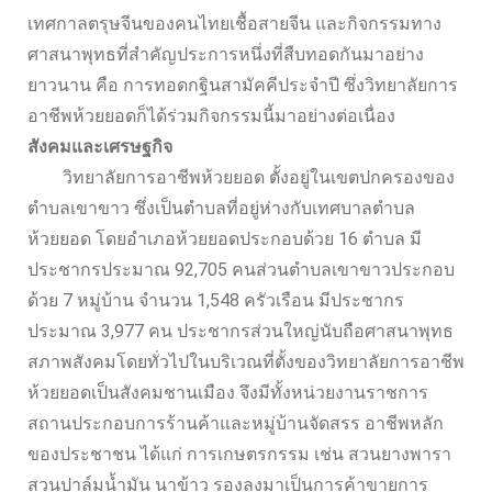
เทศกาลตรุษจีนของคนไทยเชื้อสายจีน และกิจกรรมทาง
ศาสนาพุทธที่สำคัญประการหนึ่งที่สืบทอดกันมาอย่าง
ยาวนาน คือ การทอดกฐินสามัคคีประจำปี ซึ่งวิทยาลัยการ
อาชีพห้วยยอดก็ได้ร่วมกิจกรรมนี้มาอย่างต่อเนื่อง
สังคมและเศรษฐกิจ
วิทยาลัยการอาชีพห้วยยอด ตั้งอยู่ในเขตปกครองของ
ตำบลเขาขาว ซึ่งเป็นตำบลที่อยู่ห่างกับเทศบาลตำบล
ห้วยยอด โดยอำเภอห้วยยอดประกอบด้วย 16 ตำบล มี
ประชากรประมาณ 92,705 คนส่วนตำบลเขาขาวประกอบ
ด้วย 7 หมู่บ้าน จำนวน 1,548 ครัวเรือน มีประชากร
ประมาณ 3,977 คน ประชากรส่วนใหญ่นับถือศาสนาพุทธ
สภาพสังคมโดยทั่วไปในบริเวณที่ตั้งของวิทยาลัยการอาชีพ
ห้วยยอดเป็นสังคมชานเมือง จึงมีทั้งหน่วยงานราชการ
สถานประกอบการร้านค้าและหมู่บ้านจัดสรร อาชีพหลัก
ของประชาชน ได้แก่ การเกษตรกรรม เช่น สวนยางพารา
สวนปาล์มน้ำมัน นาข้าว รองลงมาเป็นการค้าขายการ