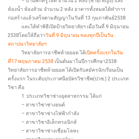
– บ้านพักครูโสด จำนวน 2 หลัง (ชาย/หญิง) และ
ห้องน้ำ ห้องส้วม จำนวน 2 หลัง อาคารทั้งหมดได้ทำการ
ก่อสร้างแล้วเสร็จตามสัญญาในวันที่ 13 กุมภาพันธ์2538
และได้ทำพิธีเปิดป้ายวิทยาลัยฯ เมื่อวันที่ 9 มิถุนายน
2538โดยให้ถือว่า
วันที่ 9 มิถุนายน ของทุกปีเป็นวัน
สถาปนาวิทยาลัยฯ
วิทยาลัยการอาชีพห้วยยอด ได้
เปิดครั้งแรกในวัน
ที่17 พฤษภาคม 2538
เป็นต้นมาในปีการศึกษา2538
วิทยาลัยการอาชีพห้วยยอด ได้เปิดรับสมัครนักเรียนเป็น
ครั้งแรก ในระดับประกาศนียบัตรวิชาชีพ(ปวช.) 2 ประเภท
วิชา คือ
1. ประเภทวิชาช่างอุตสาหกรรม ได้แก่
– สาขาวิชาช่างยนต์
– สาขาวิชาช่างไฟฟ้ากำลัง
– สาขาวิชาอิเล็กทรอนิกส์
– สาขาวิชาช่างเชื่อมโลหะ