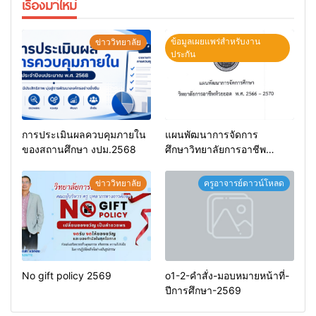
เรื่องมาใหม่
ข้อมูลเผยแพร่สำหรับงาน
ข่าววิทยาลัย
ประกัน
การประเมินผลควบคุมภายใน
แผนพัฒนาการจัดการ
ของสถานศึกษา งปม.2568
ศึกษาวิทยาลัยการอาชีพ
ห้วยยอด 66-70
ข่าววิทยาลัย
ครูอาจารย์ดาวน์โหลด
No gift policy 2569
o1-2-คำสั่ง-มอบหมายหน้าที่-
ปีการศึกษา-2569