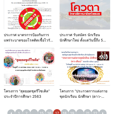
ประกาศ มาตรการป้องกันการ
ประกาศ รับสมัคร นักเรียน
แพร่ระบาดของโรคติดเชื้อไวรัส
นักศึกษาใหม่ ตั้งแต่วันนี้ถึง 5
โคโรนา 2019 (COVID-19)
ก.พ.64 (โควตา 2564)
โครงการ “สุดยอดชุดรีไซเคิล”
โครงการ “ประกวดการแต่งกาย
ประจำปีการศึกษา 2563
ชุดนักเรียน นักศึกษา (ดาว-
เดือน)” ประจำปีการศึกษา 2564
1
2
…
15
16
17
18
19
…
21
22