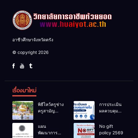
อาชีวศึกษาจังหวัดตรัง
© copyright 2026
เรื่องมาใหม่
พิธีไหว้ครูช่าง
การประเมิน
ครูสามัญ
ผลควบคุม
ประจำปีการ
ภายในของ
ศึกษา 2569
สถานศึกษา
แผน
No gift
งปม.2568
พัฒนาการ
policy 2569