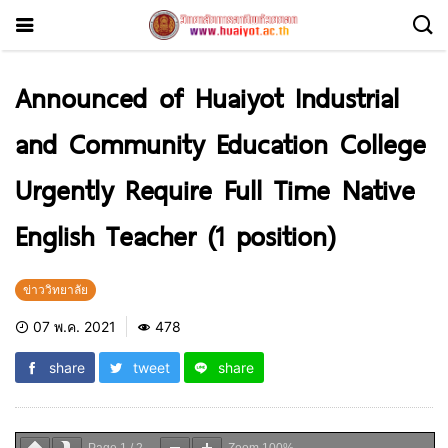
Announced of Huaiyot Industrial
and Community Education College
Urgently Require Full Time Native
English Teacher (1 position)
ข่าววิทยาลัย
07 พ.ค. 2021
478
share
tweet
share