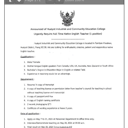
Page
1
/
2
Zoom
100%