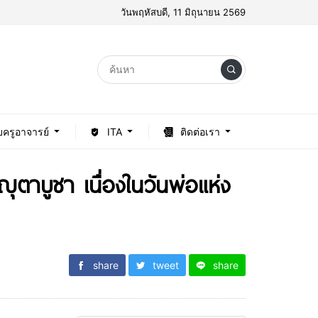
วันพฤหัสบดี, 11 มิถุนายน 2569
บครูอาจารย์
ITA
ติดต่อเรา
าบูชา เนื่องในวันพ่อแห่ง
share
tweet
share