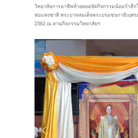
วิทยาลัยการอาชีพห้วยยอดจัดกิจกรรมน้อมรำลึ
พ่อแห่งชาติ พระบาทสมเด็จพระบรมชนกาธิเบศรม
2562 ณ ลานกิจกรรมวิทยาลัยฯ