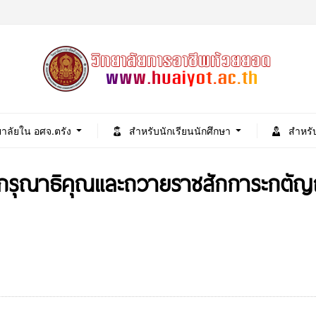
ยาลัยใน อศจ.ตรัง
สำหรับนักเรียนนักศึกษา
สำหรั
รุณาธิคุณและถวายราชสักการะกตัญญุต