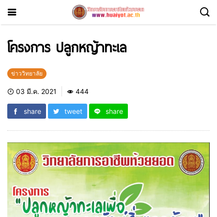
โครงการ ปลูกหญ้าทะเล
ข่าววิทยาลัย
03 มี.ค. 2021
444
share
tweet
share