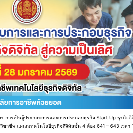
าร การเป็นผู้ประกอบการและการประกอบธุรกิจ Start Up ธุรกิจดิจิท
ชาชีพ แผนกเทคโนโลยีธุรกิจดิจิทัลชั้น 4 ห้อง 641 – 643 เวลา 