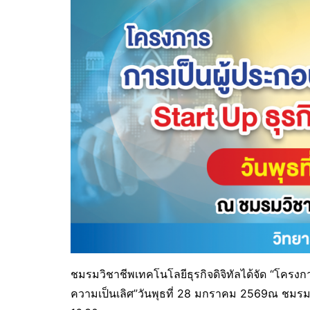
ชมรมวิชาชีพเทคโนโลยีธุรกิจดิจิทัลได้จัด “โครงก
ความเป็นเลิศ”วันพุธที่ 28 มกราคม 2569ณ ชมรมวิ