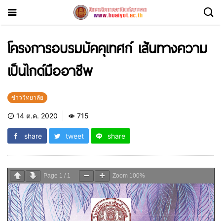
โครงการอบรมมัคคุเทศก์ เส้นทางความ
เป็นไกด์มืออาชีพ
ข่าววิทยาลัย
14 ต.ค. 2020
715
share
tweet
share
Page
1
/
1
Zoom
100%