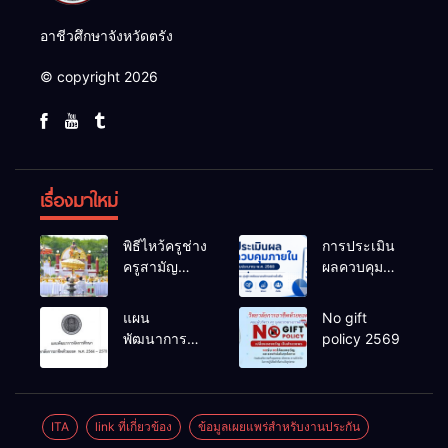
อาชีวศึกษาจังหวัดตรัง
© copyright 2026
เรื่องมาใหม่
พิธีไหว้ครูช่าง
การประเมิน
ครูสามัญ
ผลควบคุม
ประจำปีการ
ภายในของ
ศึกษา 2569
สถานศึกษา
แผน
No gift
งปม.2568
พัฒนาการ
policy 2569
จัดการ
ศึกษาวิทยาลัย
การอาชีพ
ห้วยยอด 66-
ITA
link ที่เกี่ยวข้อง
ข้อมูลเผยแพร่สำหรับงานประกัน
70