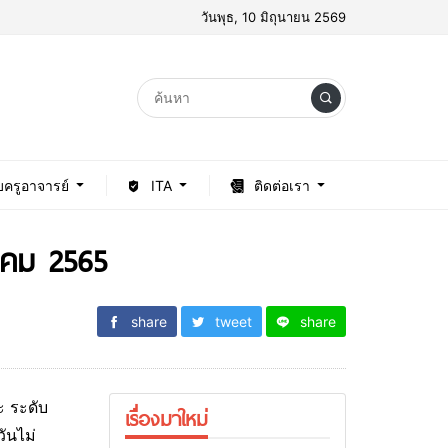
วันพุธ, 10 มิถุนายน 2569
บครูอาจารย์
ITA
ติดต่อเรา
นาคม 2565
share
tweet
share
ะ ระดับ
เรื่องมาใหม่
ันไม่