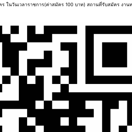
มัคร ในวันเวลาราชการ(ค่าสมัคร 100 บาท) สถานที่รับสมัคร งาน