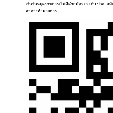
เว้นวันหยุดราชการ(ไม่มีค่าสมัคร) ระดับ ปวส. ส
อาคารอำนวยการ