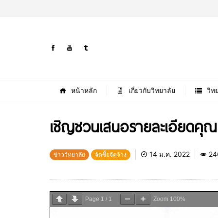
หน้าหลัก
เกี่ยวกับวิทยาลัย
วิท
เชิญชวนเสนอรายละเอียดคุณ
14 ม.ค. 2022
24
ข่าววิทยาลัย
จัดซื้อจัดจ้าง
Page
1
/
1
Zoom
100%