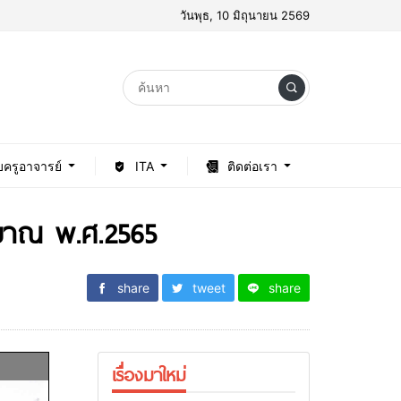
วันพุธ, 10 มิถุนายน 2569
บครูอาจารย์
ITA
ติดต่อเรา
ะมาณ พ.ศ.2565
share
tweet
share
เรื่องมาใหม่