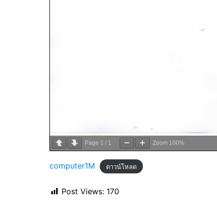
Page
1
/
1
Zoom
100%
computer1M
ดาวน์โหลด
Post Views:
170