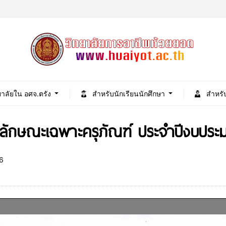
ยาลัยใน อศจ.ตรัง
สำหรับนักเรียนนักศึกษา
สำหรั
ลักษณะเฉพาะครุภัณฑ์ ประจำปีงบปร
6