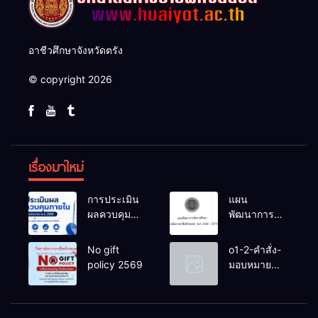
อาชีวศึกษาจังหวัดตรัง
© copyright 2026
เรื่องมาใหม่
การประเมิน
แผน
ผลควบคุม
พัฒนาการ
ภายในของ
จัดการ
สถานศึกษา
ศึกษาวิทยาลัย
No gift
o1-2-คำสั่ง-
งปม.2568
การอาชีพ
policy 2569
มอบหมาย
ห้วยยอด 66-
หน้าที่-ปีการ
70
ศึกษา-2569