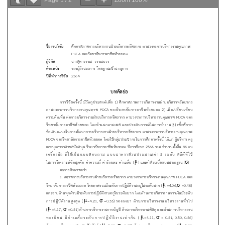
Page
1
/
2
Zoom
100%