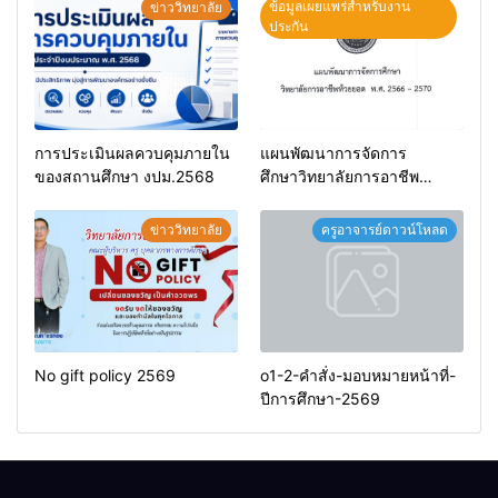
ข้อมูลเผยแพร่สำหรับงาน
ข่าววิทยาลัย
ประกัน
การประเมินผลควบคุมภายใน
แผนพัฒนาการจัดการ
ของสถานศึกษา งปม.2568
ศึกษาวิทยาลัยการอาชีพ
ห้วยยอด 66-70
ข่าววิทยาลัย
ครูอาจารย์ดาวน์โหลด
No gift policy 2569
o1-2-คำสั่ง-มอบหมายหน้าที่-
ปีการศึกษา-2569