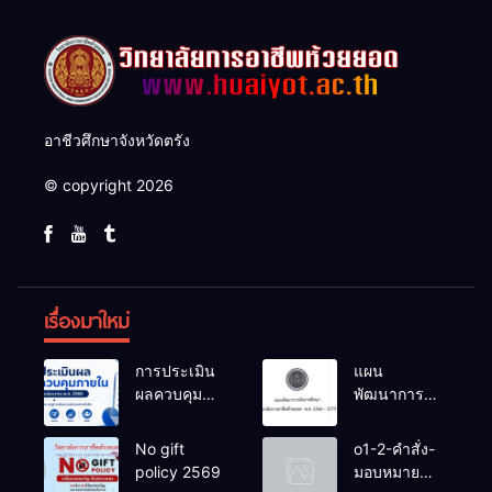
อาชีวศึกษาจังหวัดตรัง
© copyright 2026
เรื่องมาใหม่
การประเมิน
แผน
ผลควบคุม
พัฒนาการ
ภายในของ
จัดการ
สถานศึกษา
ศึกษาวิทยาลัย
No gift
o1-2-คำสั่ง-
งปม.2568
การอาชีพ
policy 2569
มอบหมาย
ห้วยยอด 66-