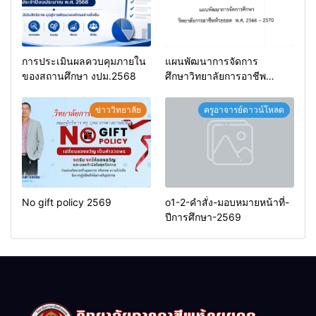
การประเมินผลควบคุมภายใน
แผนพัฒนาการจัดการ
ของสถานศึกษา งปม.2568
ศึกษาวิทยาลัยการอาชีพ
ห้วยยอด 66-70
ข่าววิทยาลัย
ครูอาจารย์ดาวน์โหลด
No gift policy 2569
o1-2-คำสั่ง-มอบหมายหน้าที่-
ปีการศึกษา-2569