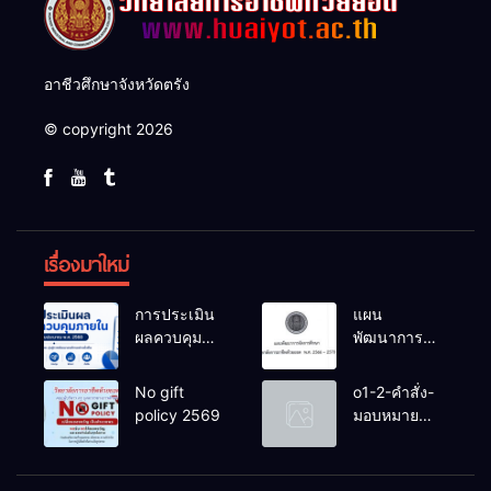
อาชีวศึกษาจังหวัดตรัง
© copyright 2026
เรื่องมาใหม่
การประเมิน
แผน
ผลควบคุม
พัฒนาการ
ภายในของ
จัดการ
สถานศึกษา
ศึกษาวิทยาลัย
No gift
o1-2-คำสั่ง-
งปม.2568
การอาชีพ
policy 2569
มอบหมาย
ห้วยยอด 66-
หน้าที่-ปีการ
70
ศึกษา-2569