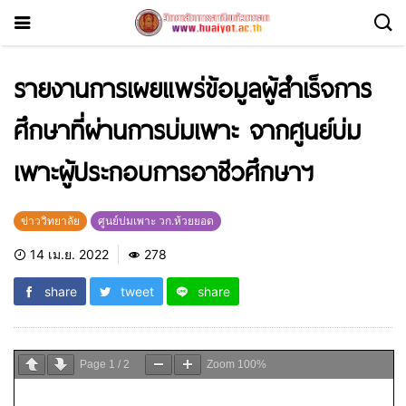
รายงานการเผยแพร่ข้อมูลผู้สำเร็จการ
ศึกษาที่ผ่านการบ่มเพาะ จากศูนย์บ่ม
เพาะผู้ประกอบการอาชีวศึกษาฯ
ข่าววิทยาลัย
ศูนย์บ่มเพาะ วก.ห้วยยอด
14 เม.ย. 2022
278
share
tweet
share
Page
1
/
2
Zoom
100%