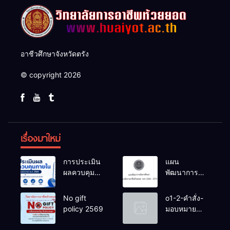
อาชีวศึกษาจังหวัดตรัง
© copyright 2026
เรื่องมาใหม่
การประเมิน
แผน
ผลควบคุม
พัฒนาการ
ภายในของ
จัดการ
สถานศึกษา
ศึกษาวิทยาลัย
No gift
o1-2-คำสั่ง-
งปม.2568
การอาชีพ
policy 2569
มอบหมาย
ห้วยยอด 66-
หน้าที่-ปีการ
70