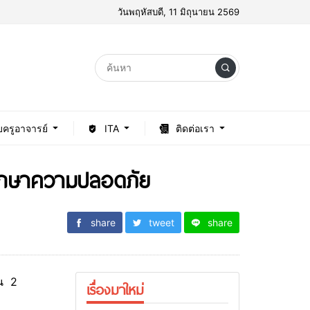
วันพฤหัสบดี, 11 มิถุนายน 2569
บครูอาจารย์
ITA
ติดต่อเรา
นรักษาความปลอดภัย
share
tweet
share
วน 2
เรื่องมาใหม่