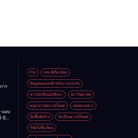
ITA
link ที่เกี่ยวข้อง
ข้อมูลเผยแพร่สำหรับงานประกัน
การ
ข่าวนักเรียนนักศึกษา
ข่าววิทยาลัย
ลัย
ครูอาจารย์ดาวน์โหลด
จดหมายข่าว
ง-มอบ
6-70
จัดซื้อจัดจ้าง
นักเรียนดาวน์โหลด
-ปี
-2569
วิจัยในชั้นเรียน