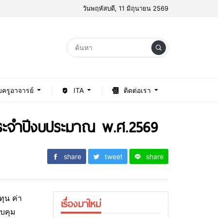
วันพฤหัสบดี, 11 มิถุนายน 2569
บครูอาจารย์
ITA
ติดต่อเรา
ประจำปีงบประมาณ พ.ศ.2569
share
tweet
share
ุน ค่า
เรื่องมาใหม่
บคุม