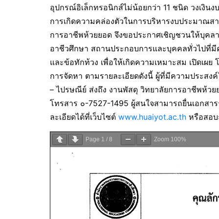
อุปกรณ์อิเล็กทรอนิกส์ไม่น้อยกว่า 11 ชนิด วงเง
การเกิดความคล่องตัวในการบริหารงบประมาณสามาร
การอาชีพห้วยยอด จึงขอประกาศเชิญชวนให้บุคล
อาชีวศึกษา สถานประกอบการและบุคคลทั่วไปที่มีค
และข้อทักท้วง เพื่อให้เกิดความเหมาะสม เปิดเผย 
การจัดหา ตามรายละเอียดดังนี้ ผู้ที่มีความประสง
– ไปรษณีย์ ส่งถึง งานพัสดุ วิทยาลัยการอาชีพห้
โทรสาร ๐-7527-1495 ผู้สนใจสามารถยื่นเอกสารระห
ละเอียดได้ที่เว็บไซต์
www.huaiyot.ac.th
หรือสอบ
Page
1
/
8
Zoom
100%