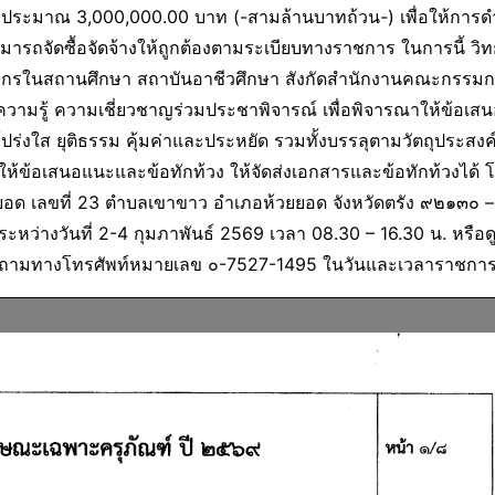
ินงบประมาณ 3,000,000.00 บาท (-สามล้านบาทถ้วน-) เพื่อให้การด
ถจัดซื้อจัดจ้างให้ถูกต้องตามระเบียบทางราชการ ในการนี้ วิท
ากรในสถานศึกษา สถาบันอาชีวศึกษา สังกัดสำนักงานคณะกรรม
วามรู้ ความเชี่ยวชาญร่วมประชาพิจารณ์ เพื่อพิจารณาให้ข้อเส
โปร่งใส ยุติธรรม คุ้มค่าและประหยัด รวมทั้งบรรลุตามวัตถุประสง
ค์ให้ข้อเสนอแนะและข้อทักท้วง ให้จัดส่งเอกสารและข้อทักท้วงได้
วยยอด เลขที่ 23 ตำบลเขาขาว อำเภอห้วยยอด จังหวัดตรัง ๙๒๑๓๐ 
ว่างวันที่ 2-4 กุมภาพันธ์ 2569 เวลา 08.30 – 16.30 น. หรือด
ถามทางโทรศัพท์หมายเลข ๐-7527-1495 ในวันและเวลาราชกา