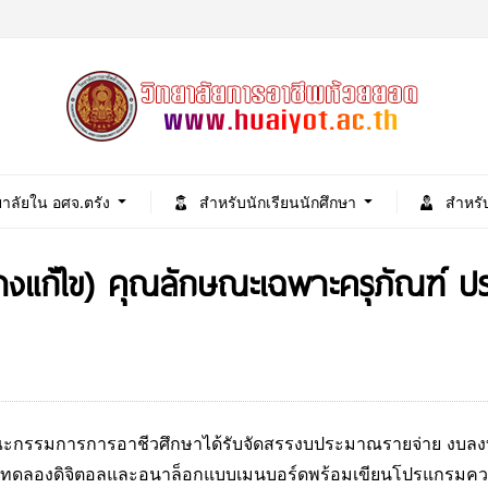
ยาลัยใน อศจ.ตรัง
สำหรับนักเรียนนักศึกษา
สำหรั
่างแก้ไข) คุณลักษณะเฉพาะครุภัณฑ์ 
คณะกรรมการการอาชีวศึกษาได้รับจัดสรรงบประมาณรายจ่าย งบลงท
ชุดทดลองดิจิตอลและอนาล็อกแบบเมนบอร์ดพร้อมเขียนโปรแกรมคว