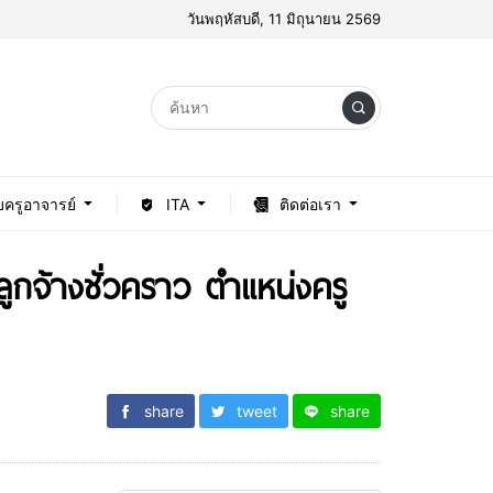
วันพฤหัสบดี, 11 มิถุนายน 2569
บครูอาจารย์
ITA
ติดต่อเรา
ลูกจ้างชั่วคราว ตำแหน่งครู
share
tweet
share