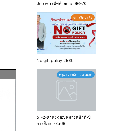
ลัยการอาชีพห้วยยอด 66-70
ข่าววิทยาลัย
No gift policy 2569
ครูอาจารย์ดาวน์โหลด
o1-2-คำสั่ง-มอบหมายหน้าที่-ปี
การศึกษา-2569