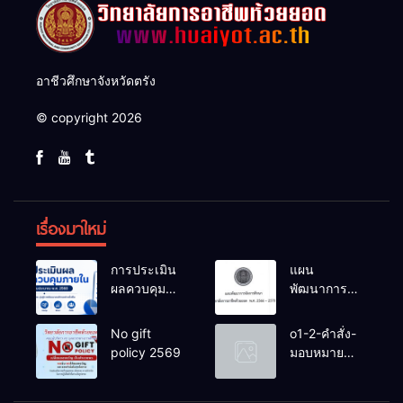
อาชีวศึกษาจังหวัดตรัง
© copyright 2026
เรื่องมาใหม่
การประเมิน
แผน
ผลควบคุม
พัฒนาการ
ภายในของ
จัดการ
สถานศึกษา
ศึกษาวิทยาลัย
No gift
o1-2-คำสั่ง-
งปม.2568
การอาชีพ
policy 2569
มอบหมาย
ห้วยยอด 66-
หน้าที่-ปีการ
70
ศึกษา-2569