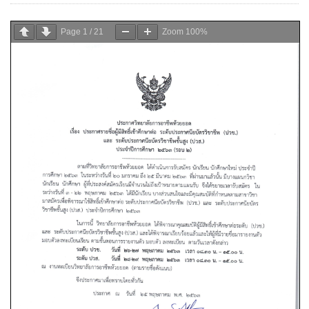
Page
1
/
21
Zoom
100%