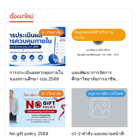
เรื่องมาใหม่
ข้อมูลเผยแพร่สำหรับงาน
ข่าววิทยาลัย
ประกัน
การประเมินผลควบคุมภายใน
แผนพัฒนาการจัดการ
ของสถานศึกษา งปม.2568
ศึกษาวิทยาลัยการอาชีพ
ห้วยยอด 66-70
ข่าววิทยาลัย
ครูอาจารย์ดาวน์โหลด
No gift policy 2569
o1-2-คำสั่ง-มอบหมายหน้าที่-