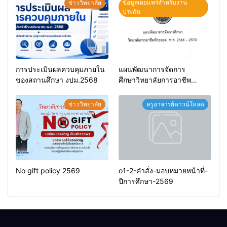
ข้อมูลเผยแพร่สำหรับงาน
ข่าววิทยาลัย
ประกัน
การประเมินผลควบคุมภายใน
แผนพัฒนาการจัดการ
ของสถานศึกษา งปม.2568
ศึกษาวิทยาลัยการอาชีพ
ห้วยยอด 66-70
ข่าววิทยาลัย
ครูอาจารย์ดาวน์โหลด
No gift policy 2569
o1-2-คำสั่ง-มอบหมายหน้าที่-
ปีการศึกษา-2569