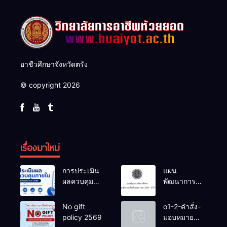
อาชีวศึกษาจังหวัดตรัง
© copyright 2026
เรื่องมาใหม่
การประเมิน
แผน
ผลควบคุม
พัฒนาการ
ภายในของ
จัดการ
สถานศึกษา
ศึกษาวิทยาลัย
No gift
o1-2-คำสั่ง-
งปม.2568
การอาชีพ
policy 2569
มอบหมาย
ห้วยยอด 66-