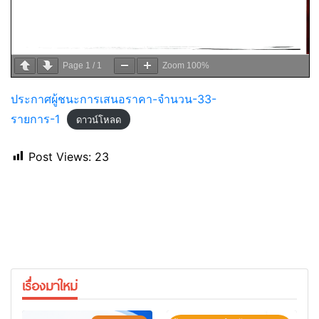
Page
1
/
1
Zoom
100%
ประกาศผู้ชนะการเสนอราคา-จำนวน-33-
รายการ-1
ดาวน์โหลด
Post Views:
23
เรื่องมาใหม่