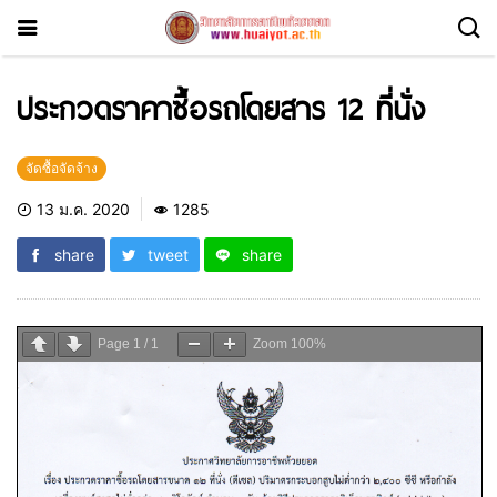
ประกวดราคาซื้อรถโดยสาร 12 ที่นั่ง
จัดซื้อจัดจ้าง
13 ม.ค. 2020
1285
share
tweet
share
Page
1
/
1
Zoom
100%