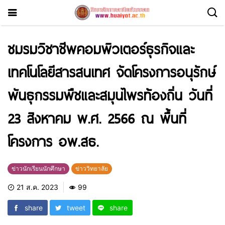
ชมรมวิชาชีพคอมพิวเตอร์ธุรกิจและ
เทคโนโลยีสารสนเทศ จัดโครงการอนุรักษ์
พันธุกรรมพืชและสมุนไพรท้องถิ่น วันที่
23 สิงหาคม พ.ศ. 2566 ณ พื้นที่
โครงการ อพ.สธ.
ข่าวนักเรียนนักศึกษา
ข่าววิทยาลัย
21 ส.ค. 2023
99
share
tweet
share