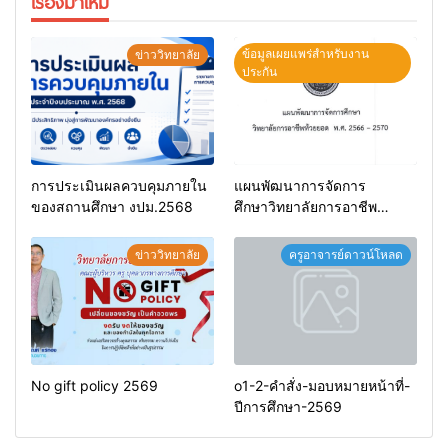
เรื่องมาใหม่
ข้อมูลเผยแพร่สำหรับงาน
ข่าววิทยาลัย
ประกัน
การประเมินผลควบคุมภายใน
แผนพัฒนาการจัดการ
ของสถานศึกษา งปม.2568
ศึกษาวิทยาลัยการอาชีพ
ห้วยยอด 66-70
ข่าววิทยาลัย
ครูอาจารย์ดาวน์โหลด
No gift policy 2569
o1-2-คำสั่ง-มอบหมายหน้าที่-
ปีการศึกษา-2569