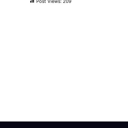
Post Views:
209