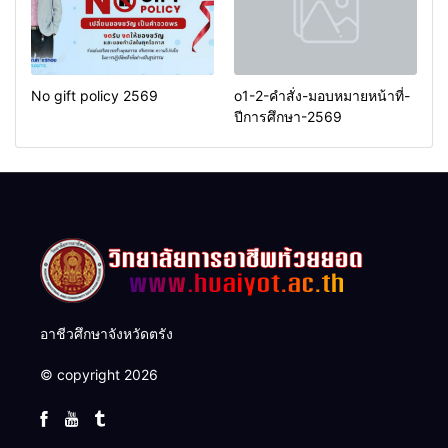
No gift policy 2569
o1-2-คำสั่ง-มอบหมายหน้าที่-
ปีการศึกษา-2569
อาชีวศึกษาจังหวัดตรัง
© copyright 2026